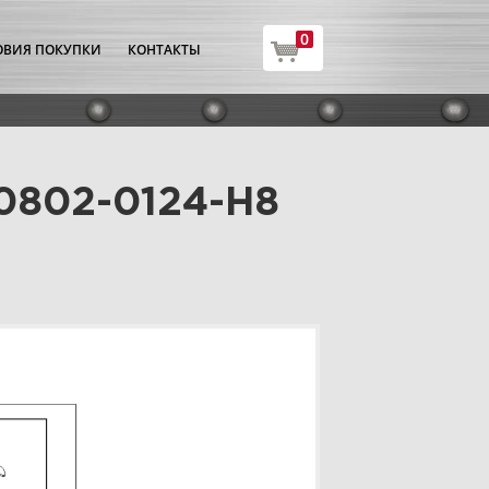
0
ОВИЯ ПОКУПКИ
КОНТАКТЫ
00802-0124-H8