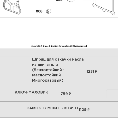
Шприц для откачки масла
из двигателя
(Бензостойкий -
₽
1231
Маслостойкий -
Многоразовый)
КЛЮЧ-МАХОВИК
₽
759
ЗАМОК-ГЛУШИТЕЛЬ ВИНТ
₽
1109