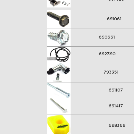
691061
690661
692390
793351
691107
691417
698369