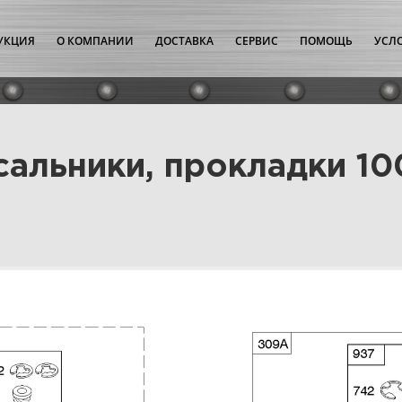
УКЦИЯ
О КОМПАНИИ
ДОСТАВКА
СЕРВИС
ПОМОЩЬ
УСЛ
сальники, прокладки 1