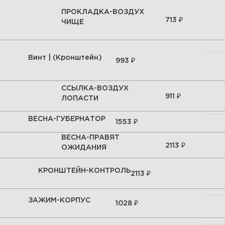
ПРОКЛАДКА-ВОЗДУХ
₽
713
ЧИЩЕ
Винт | (Кронштейн)
₽
993
ССЫЛКА-ВОЗДУХ
₽
911
ЛОПАСТИ
ВЕСНА-ГУБЕРНАТОР
₽
1553
ВЕСНА-ПРАВЯТ
₽
2113
ОЖИДАНИЯ
КРОНШТЕЙН-КОНТРОЛЬ
₽
2113
ЗАЖИМ-КОРПУС
₽
1028