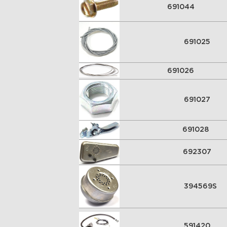
691044
691025
691026
691027
691028
692307
394569S
591420