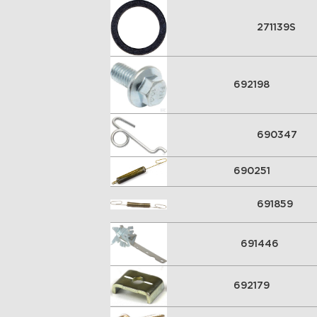
271139S
692198
690347
690251
691859
691446
692179