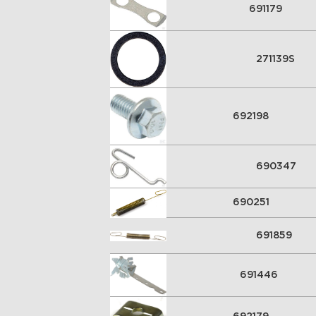
691179
271139S
692198
690347
690251
691859
691446