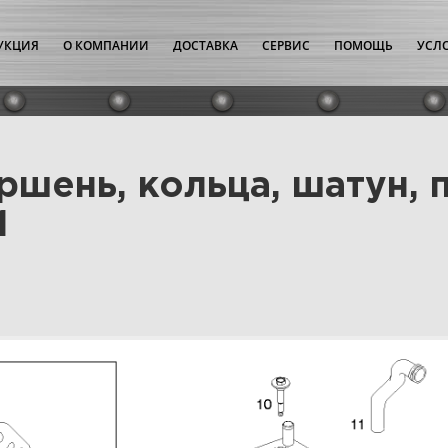
УКЦИЯ
О КОМПАНИИ
ДОСТАВКА
СЕРВИС
ПОМОЩЬ
УСЛ
ршень, кольца, шатун, 
1