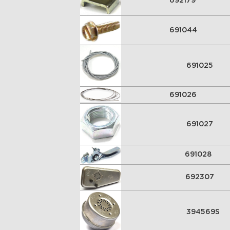
692179
691044
691025
691026
691027
691028
692307
394569S