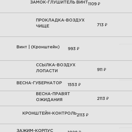
ЗАМОК-ГЛУШИТЕЛЬ ВИНТ
₽
1109
ПРОКЛАДКА-ВОЗДУХ
₽
713
ЧИЩЕ
Винт | (Кронштейн)
₽
993
ССЫЛКА-ВОЗДУХ
₽
911
ЛОПАСТИ
ВЕСНА-ГУБЕРНАТОР
₽
1553
ВЕСНА-ПРАВЯТ
₽
2113
ОЖИДАНИЯ
КРОНШТЕЙН-КОНТРОЛЬ
₽
2113
ЗАЖИМ-КОРПУС