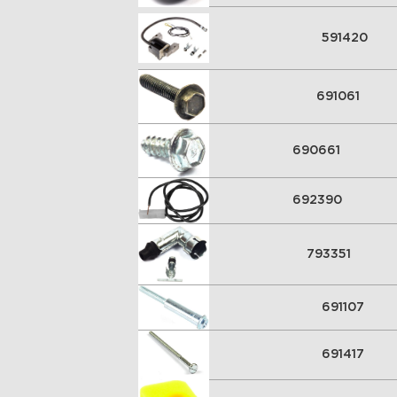
591420
691061
690661
692390
793351
691107
691417