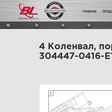
ГЛАВНАЯ
ПРОД
4 Коленвал, по
304447-0416-E