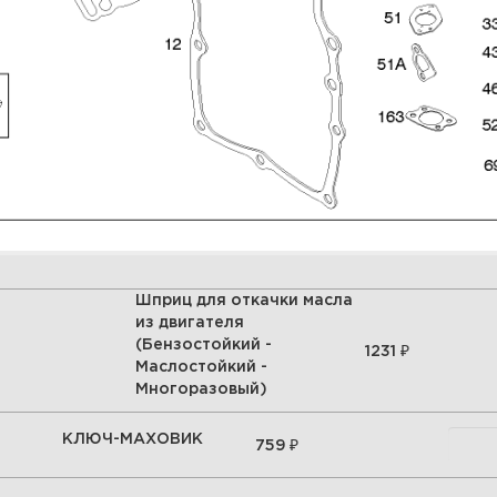
Шприц для откачки масла
из двигателя
(Бензостойкий -
₽
1231
Маслостойкий -
Многоразовый)
КЛЮЧ-МАХОВИК
₽
759