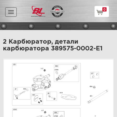
0
Toggle
navigation
2 Карбюратор, детали
карбюратора 389575-0002-E1