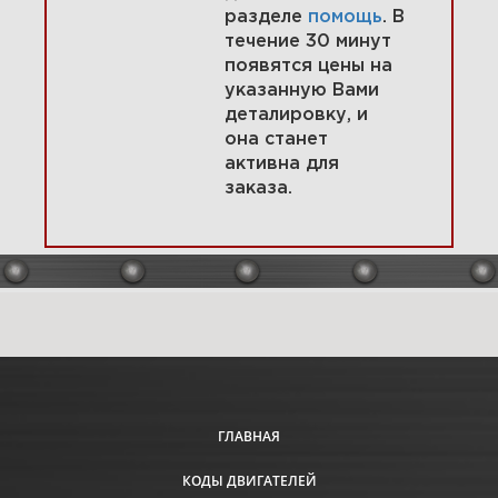
разделе
помощь
. В
течение 30 минут
появятся цены на
указанную Вами
4 Магнето, регулятор,
деталировку, и
пружина регулятора 09K432-
0117-01
она станет
активна для
заказа.
Увеличить
ГЛАВНАЯ
КОДЫ ДВИГАТЕЛЕЙ
5 Топливный бак, сальники,