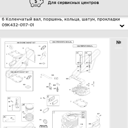
Для сервисных центров
Увеличить
6 Коленчатый вал, поршень, кольца, шатун, прокладки
09K432-0117-01
№
2 Стартер, корпус стартера,
маховик 09K432-0117-01
Увеличить