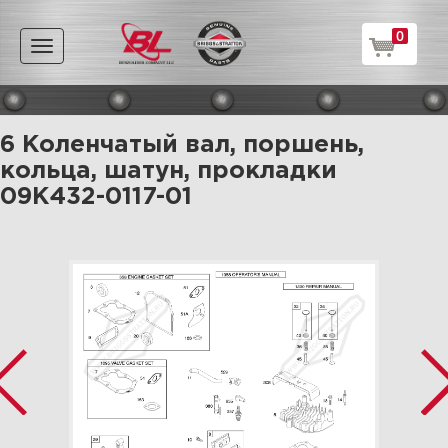
0
Toggle
navigation
6 Коленчатый вал, поршень,
кольца, шатун, прокладки
09K432-0117-01