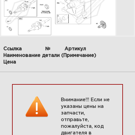
Ссылка
№
Артикул
Наименование детали (Примечание)
3 Карбюратор 09K432-0117-01
Цена
Увеличить
Внимание!!! Если не
указаны цены на
запчасти,
отправьте,
пожалуйста, код
двигателя в