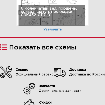
6 Коленчатый вал, поршень,
кольца, шатун, прокладки
09K432-0117-01
Увеличить
Показать все схемы
Сервис
Доставка
Официальный сервис
Доставка по России
Запчасти
1 Корпус фильтра, воздушный
Оригинальные запчасти
фильтр, глушитель 09K432-
0117-01
Скидки