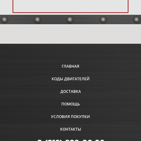
4 Пружины регулятора,
тормоз маховика 10C902-0115-
01
Увеличить
ГЛАВНАЯ
КОДЫ ДВИГАТЕЛЕЙ
ДОСТАВКА
ПОМОЩЬ
УСЛОВИЯ ПОКУПКИ
КОНТАКТЫ
5 Коленвал 10C902-0115-01