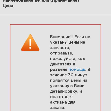
Наименование детали (Примечание)
Цена
Внимание!!! Если не
3 Карбюратор, мембраны
указаны цены на
карбюратора 10C902-0115-01
запчасти,
отправьте,
пожалуйста, код
Увеличить
двигателя в
разделе
помощь
. В
течение 30 минут
появятся цены на
указанную Вами
деталировку, и
она станет
активна для
заказа.