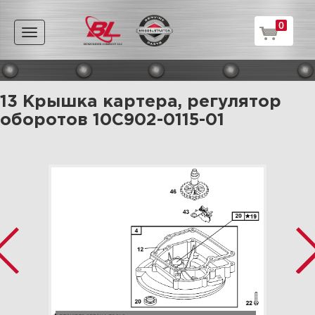
0
Toggle
navigation
13 Крышка картера, регулятор
оборотов 10C902-0115-01