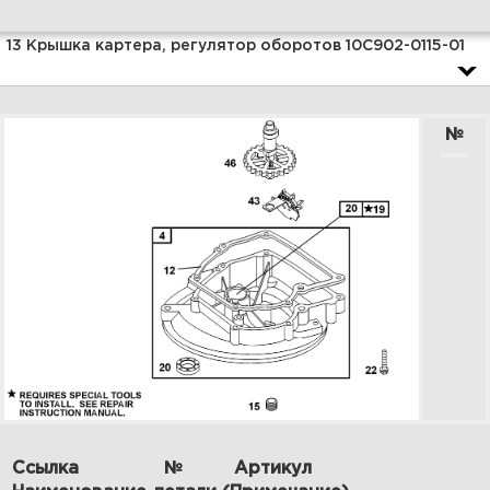
Увеличить
13 Крышка картера, регулятор оборотов 10C902-0115-01
№
2 Детали стартера 10C902-
0115-01
Увеличить
Ссылка
№
Артикул