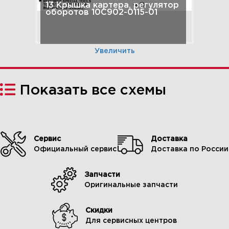
13 Крышка картера, регулятор
оборотов 10C902-0115-01
Увеличить
Показать все схемы
Сервис
Доставка
Официальный сервис
Доставка по России
Запчасти
1 Фильтр воздушный,
Оригинальные запчасти
глушитель 10C902-0115-01
Скидки
Для сервисных центров