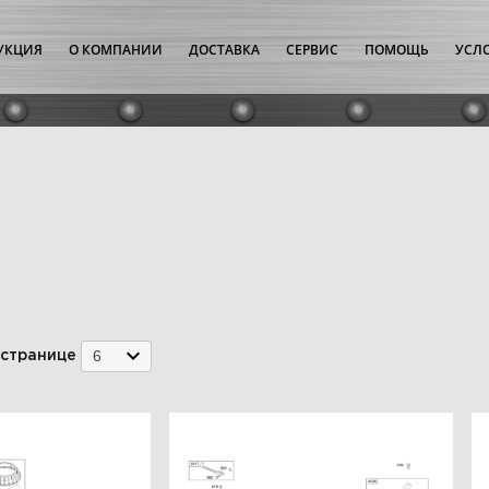
УКЦИЯ
О КОМПАНИИ
ДОСТАВКА
СЕРВИС
ПОМОЩЬ
УСЛ
6
 странице