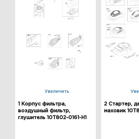
Увеличить
Уве
1 Корпус фильтра,
2 Стартер, д
воздушный фильтр,
маховик 10T8
глушитель 10T802-0161-H1