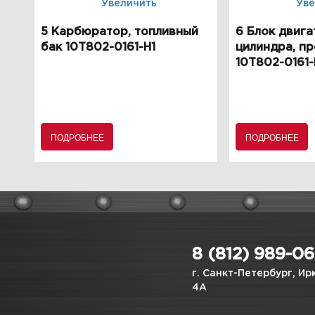
Увеличить
Уве
5 Карбюратор, топливный
6 Блок двига
бак 10T802-0161-H1
цилиндра, п
10T802-0161-
ПОДРОБНЕЕ
ПОДРОБНЕЕ
8 (812) 989-0
г. Санкт-Петербург, Ир
4А