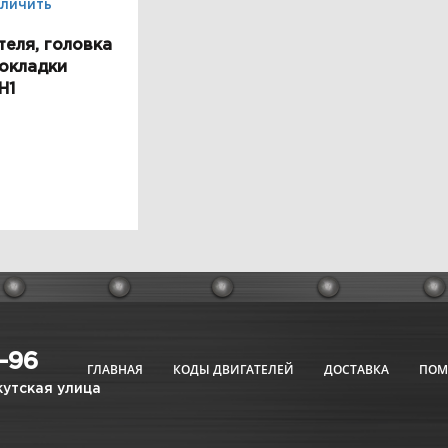
личить
теля, головка
рокладки
H1
6-96
ГЛАВНАЯ
КОДЫ ДВИГАТЕЛЕЙ
ДОСТАВКА
ПО
кутская улица