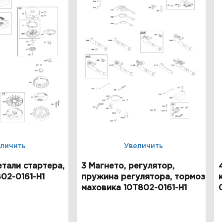
личить
Увеличить
етали стартера,
3 Магнето, регулятор,
02-0161-H1
пружина регулятора, тормоз
маховика 10T802-0161-H1