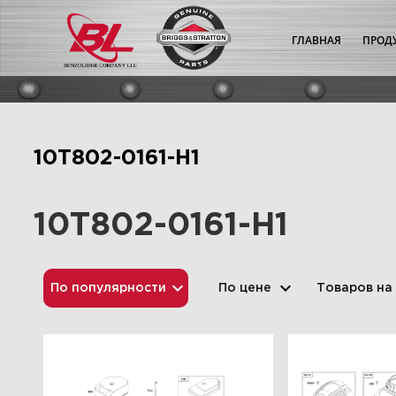
ГЛАВНАЯ
ПРОД
10T802-0161-H1
10T802-0161-H1
По популярности
По цене
Товаров на