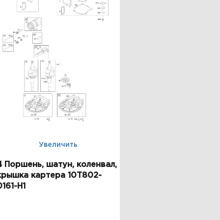
Увеличить
4 Поршень, шатун, коленвал,
крышка картера 10T802-
0161-H1