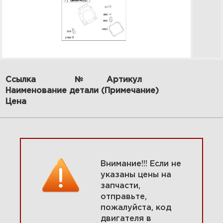
Ссылка
№
Артикул
Наименование детали (Примечание)
14Топливная система 295440-
Цена
0158-G1
Увеличить
Внимание!!! Если не
указаны цены на
запчасти,
отправьте,
пожалуйста, код
двигателя в