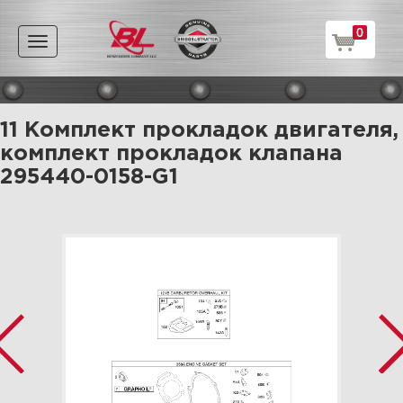
0
Toggle
navigation
11 Комплект прокладок двигателя,
комплект прокладок клапана
295440-0158-G1