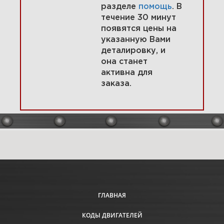
разделе
помощь
. В
течение 30 минут
появятся цены на
указанную Вами
15 Впускной коллектор
деталировку, и
295440-0158-G1
она станет
активна для
заказа.
Увеличить
ГЛАВНАЯ
КОДЫ ДВИГАТЕЛЕЙ
16 Система смазки 295440-