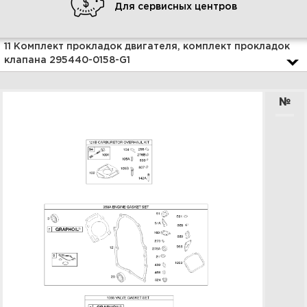
Для сервисных центров
Увеличить
11 Комплект прокладок двигателя, комплект прокладок
клапана 295440-0158-G1
№
13 Маховик, вращающийся
экран, вал-заглушка 295440-
0158-G1
Увеличить