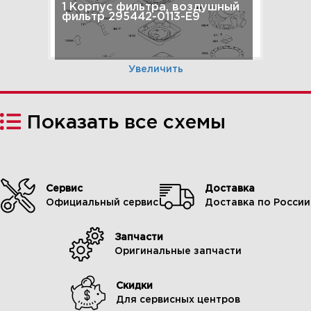
1 Корпус фильтра, воздушный
фильтр 295442-0113-E9
Увеличить
Показать все схемы
Сервис
Доставка
Официальный сервис
Доставка по России
Запчасти
2 Воздушные направляющие,
Оригинальные запчасти
задняя пластина 295442-0113-
E9
Скидки
Для сервисных центров