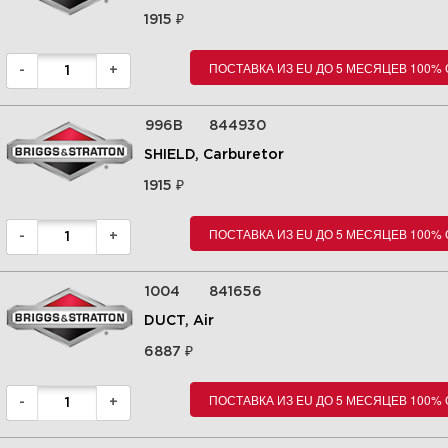
₽
1915
ПОСТАВКА ИЗ EU ДО 5 МЕСЯЦЕВ 100%
-
+
996B
844930
SHIELD, Carburetor
₽
1915
ПОСТАВКА ИЗ EU ДО 5 МЕСЯЦЕВ 100%
-
+
1004
841656
DUCT, Air
₽
6887
ПОСТАВКА ИЗ EU ДО 5 МЕСЯЦЕВ 100%
-
+