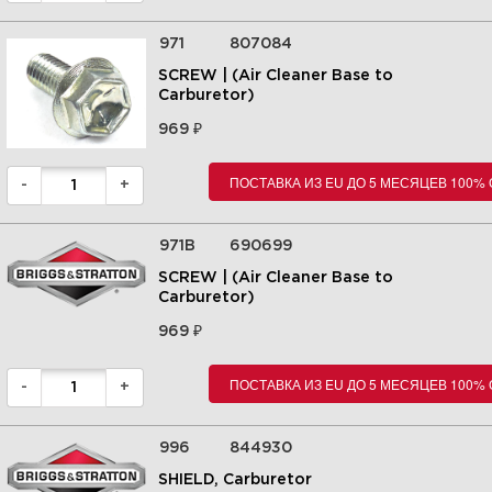
971
807084
SCREW | (Air Cleaner Base to
Carburetor)
₽
969
ПОСТАВКА ИЗ EU ДО 5 МЕСЯЦЕВ 100%
-
+
971B
690699
SCREW | (Air Cleaner Base to
Carburetor)
₽
969
ПОСТАВКА ИЗ EU ДО 5 МЕСЯЦЕВ 100%
-
+
996
844930
SHIELD, Carburetor