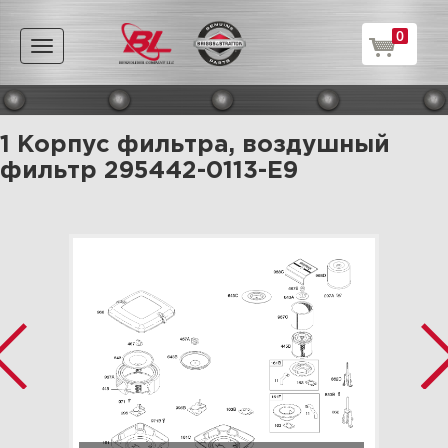
0
Toggle
navigation
1 Корпус фильтра, воздушный
фильтр 295442-0113-E9