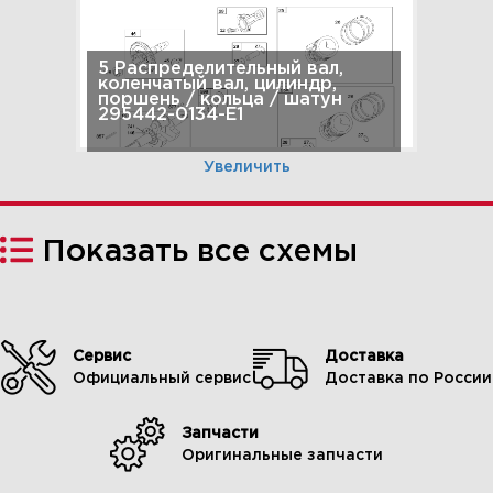
5 Распределительный вал,
коленчатый вал, цилиндр,
поршень / кольца / шатун
295442-0134-E1
Увеличить
Показать все схемы
Сервис
Доставка
Официальный сервис
Доставка по России
Запчасти
6 Карбюратор,
Оригинальные запчасти
карбюраторный комплект
295442-0134-E1