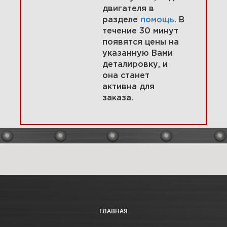
двигателя в
разделе
помощь
. В
течение 30 минут
появятся цены на
указанную Вами
9 Головка цилиндра, клапаны
деталировку, и
295442-0134-E1
она станет
активна для
заказа.
Увеличить
ГЛАВНАЯ