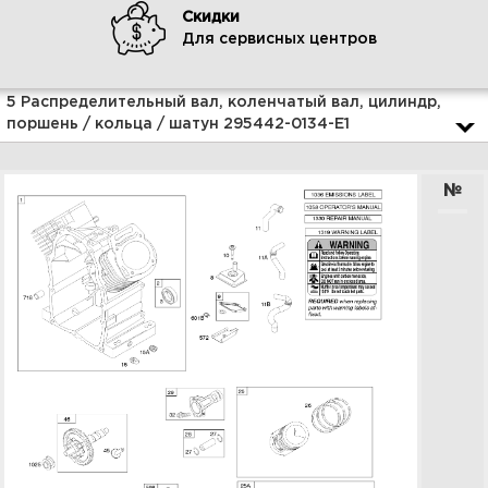
Скидки
Для сервисных центров
Увеличить
5 Распределительный вал, коленчатый вал, цилиндр,
поршень / кольца / шатун 295442-0134-E1
№
7 Органы управления 295442-
0134-E1
Увеличить