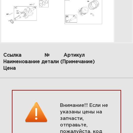
Ссылка
№
Артикул
Наименование детали (Примечание)
8 Крышка картера, впускной
Цена
коллектор 295442-0134-E1
Увеличить
Внимание!!! Если не
указаны цены на
запчасти,
отправьте,
пожалуйста, код