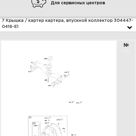
Для сервисных центров
Увеличить
7 Крышка / картер картера, впускной коллектор 304447-
0416-E1
№
9 Электрический стартер
304447-0416-E1
Увеличить