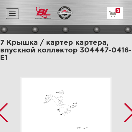
0
Toggle
navigation
7 Крышка / картер картера,
впускной коллектор 304447-0416-
E1