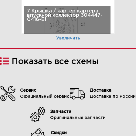
7 Крышка / картер картера,
впускной коллектор 304447-
0416-E1
Увеличить
Показать все схемы
Сервис
Доставка
Официальный сервис
Доставка по России
Запчасти
8 Головка цилиндра, комплект
Оригинальные запчасти
прокладок клапана 304447-
0416-E1
Скидки