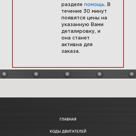
разделе
помощь
. В
течение 30 минут
появятся цены на
указанную Вами
11 Система смазки 304447-
деталировку, и
0416-E1
она станет
активна для
заказа.
Увеличить
ГЛАВНАЯ
КОДЫ ДВИГАТЕЛЕЙ
12 Воздушные направляющие,