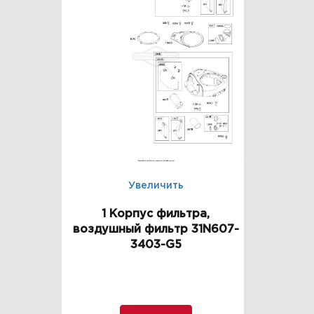
Увеличить
1 Корпус фильтра,
воздушный фильтр 31N607-
3403-G5