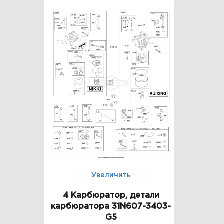
Увеличить
4 Карбюратор, детали
карбюратора 31N607-3403-
G5