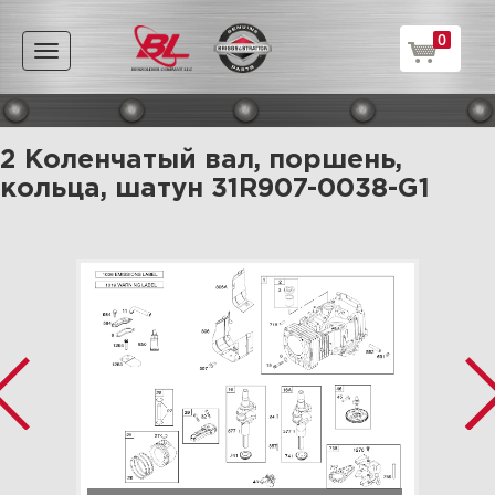
0
Toggle
navigation
2 Коленчатый вал, поршень,
кольца, шатун 31R907-0038-G1