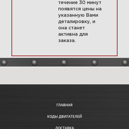
течение 30 минут
появятся цены на
указанную Вами
1 Корпус фильтра, воздушный
деталировку, и
фильтр, глушитель 31R907-
0038-G1
она станет
активна для
заказа.
Увеличить
ГЛАВНАЯ
КОДЫ ДВИГАТЕЛЕЙ
ДОСТАВКА