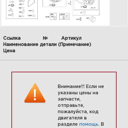
Ссылка
№
Артикул
Наименование детали (Примечание)
5 Головка цилиндра, комплект
Цена
прокладок 31R907-0038-G1
Увеличить
Внимание!!! Если не
указаны цены на
запчасти,
отправьте,
пожалуйста, код
двигателя в
разделе
помощь
. В