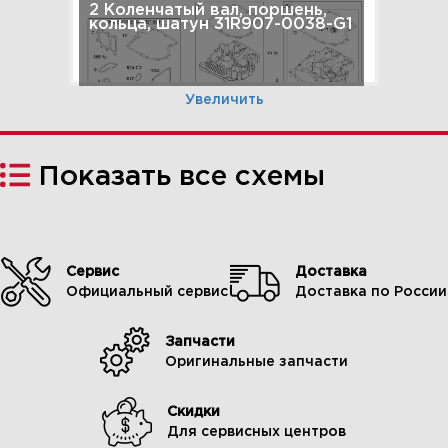
2 Коленчатый вал, поршень,
кольца, шатун 31R907-0038-G1
Увеличить
Показать все схемы
Сервис
Доставка
Официальный сервис
Доставка по России
Запчасти
3 Карбюратор, детали
Оригинальные запчасти
карбюратора 31R907-0038-G1
Скидки
Для сервисных центров