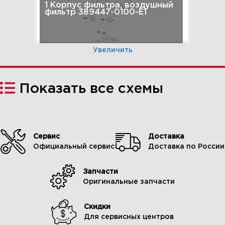
1 Корпус фильтра, воздушный
фильтр 389447-0100-E1
Увеличить
Показать все схемы
Сервис
Доставка
Официальный сервис
Доставка по России
Запчасти
2 Генератор, электрический
Оригинальные запчасти
стартер, зажигание 389447-
0100-E1
Скидки
Для сервисных центров