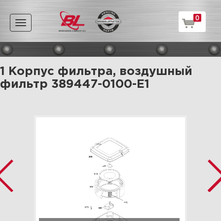
0
Toggle
navigation
1 Корпус фильтра, воздушный
фильтр 389447-0100-E1