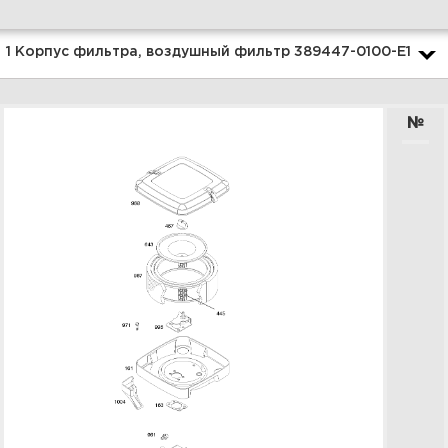
Увеличить
1 Корпус фильтра, воздушный фильтр 389447-0100-E1
№
3 Карбюратор, регулятор
топлива 389447-0100-E1
Увеличить