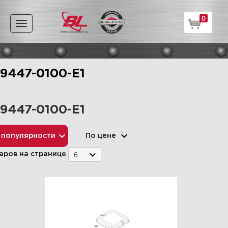
0
Toggle
navigation
9447-0100-E1
9447-0100-E1
 популярности
По цене
6
аров на странице