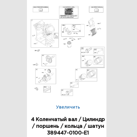
Увеличить
4 Коленчатый вал / Цилиндр
/ поршень / кольца / шатун
389447-0100-E1