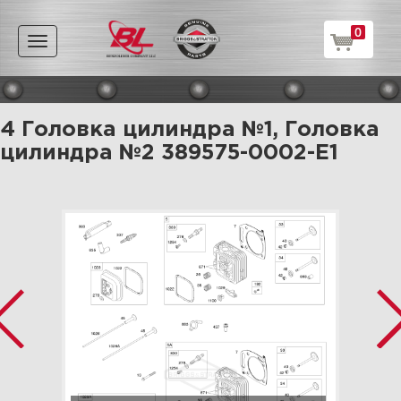
0
Toggle
navigation
4 Головка цилиндра №1, Головка
цилиндра №2 389575-0002-E1