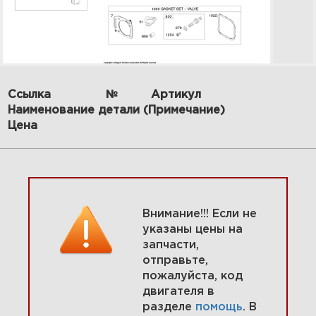
Ссылка
№
Артикул
Наименование детали (Примечание)
7 Картер / Масляная заливка /
Цена
смазка 389575-0002-E1
Увеличить
Внимание!!! Если не
указаны цены на
запчасти,
отправьте,
пожалуйста, код
двигателя в
разделе
помощь
. В