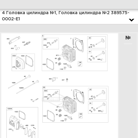
Увеличить
4 Головка цилиндра №1, Головка цилиндра №2 389575-
0002-E1
№
6 Маховик, электрический
стартер 389575-0002-E1
Увеличить