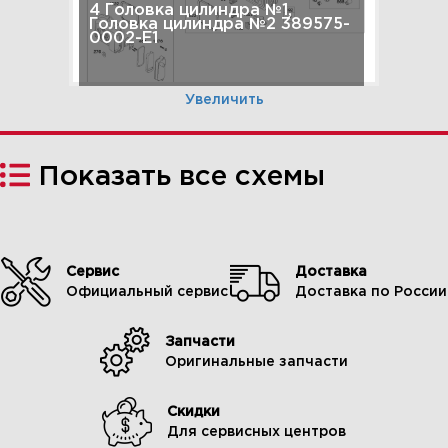
4 Головка цилиндра №1,
Головка цилиндра №2 389575-
0002-E1
Увеличить
Показать все схемы
Сервис
Доставка
Официальный сервис
Доставка по России
Запчасти
5 Цилиндр / Комплект
Оригинальные запчасти
прокладок двигателя 389575-
0002-E1
Скидки
Для сервисных центров