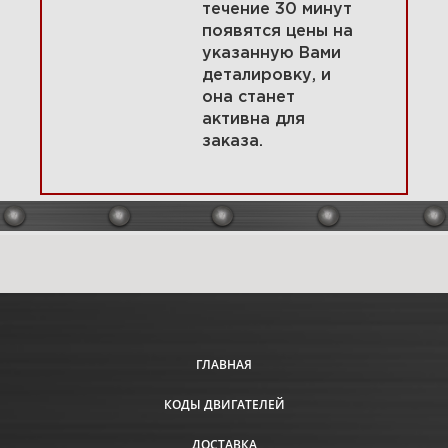
течение 30 минут
появятся цены на
указанную Вами
1 Корпус фильтра, воздушный
деталировку, и
фильтр 389575-0002-E1
она станет
активна для
заказа.
Увеличить
ГЛАВНАЯ
КОДЫ ДВИГАТЕЛЕЙ
2 Карбюратор, детали
карбюратора 389575-0002-E1
ДОСТАВКА