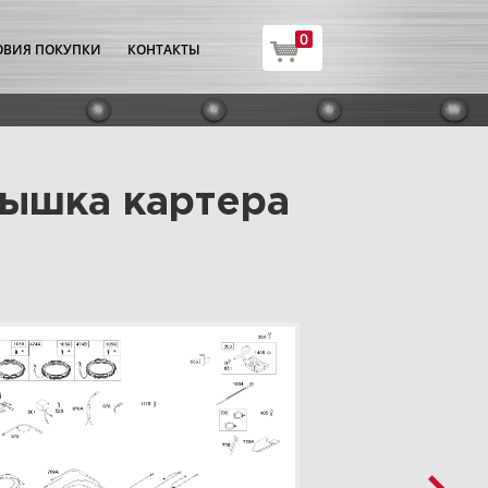
0
ОВИЯ ПОКУПКИ
КОНТАКТЫ
рышка картера