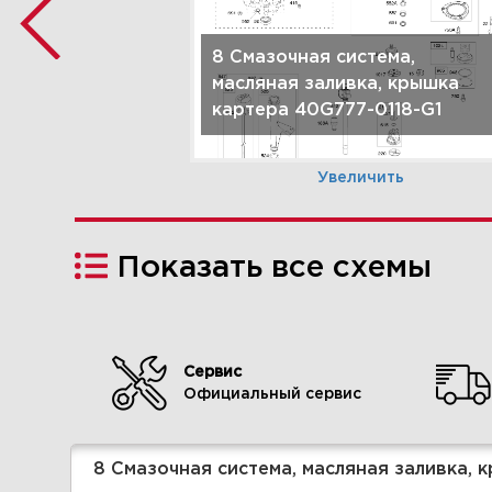
8 Смазочная система,
масляная заливка, крышка
картера 40G777-0118-G1
Увеличить
Показать все схемы
Сервис
Официальный сервис
2 Корпус вентилятора
40G777-0118-G1
8 Смазочная система, масляная заливка, 