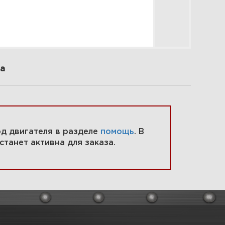
а
код двигателя в разделе
помощь
. В
станет активна для заказа.