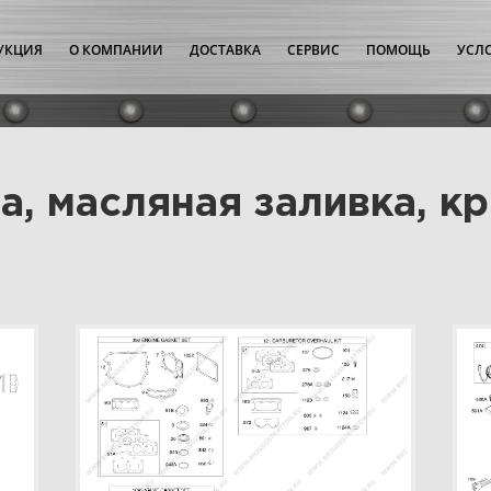
УКЦИЯ
О КОМПАНИИ
ДОСТАВКА
СЕРВИС
ПОМОЩЬ
УСЛ
а, масляная заливка, к