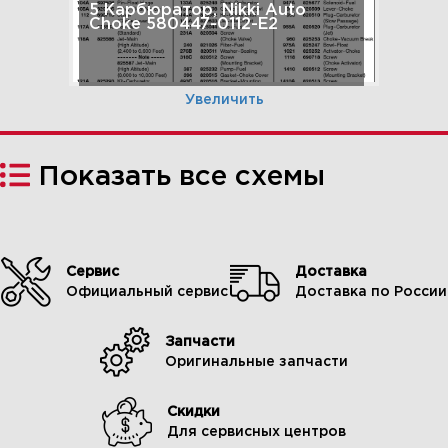
5 Карбюратор, Nikki Auto
Choke 580447-0112-E2
Увеличить
Показать все схемы
Сервис
Доставка
Официальный сервис
Доставка по России
Запчасти
6 Элементы управления,
Оригинальные запчасти
пружины, модуль зажигания
580447-0112-E2
Скидки
Для сервисных центров