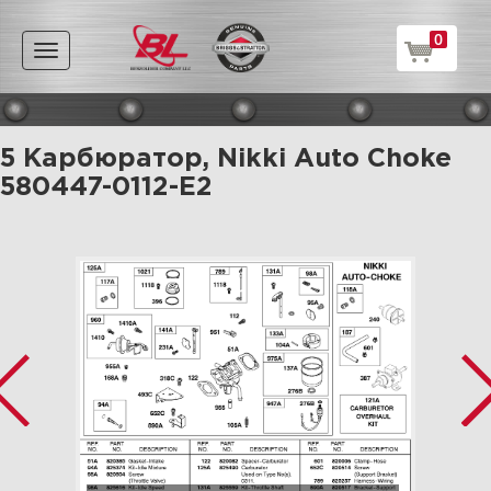
0
Toggle
navigation
5 Карбюратор, Nikki Auto Choke
580447-0112-E2