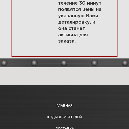
течение 30 минут
появятся цены на
указанную Вами
9 Цилиндр, опорная плита,
деталировку, и
масло, прокладки 580447-
0112-E2
она станет
активна для
заказа.
Увеличить
ГЛАВНАЯ
КОДЫ ДВИГАТЕЛЕЙ
10 Комплекты прокладок
двигателя 580447-0112-E2
ДОСТАВКА