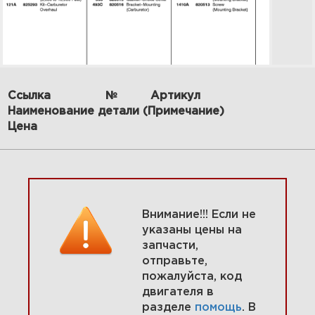
Ссылка
№
Артикул
Наименование детали (Примечание)
8 Головка цилиндра, крышка
качалки, зажигание 580447-
Цена
0112-E2
Увеличить
Внимание!!! Если не
указаны цены на
запчасти,
отправьте,
пожалуйста, код
двигателя в
разделе
помощь
. В