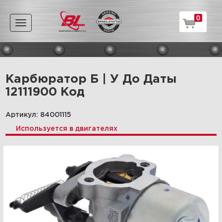
0
Toggle
navigation
Карбюратор Б | У До Даты
12111900 Код
Артикул: 84001115
Используется в двигателях