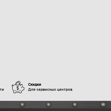
Скидки
ти
Для сервисных центров