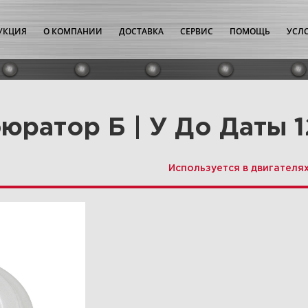
УКЦИЯ
О КОМПАНИИ
ДОСТАВКА
СЕРВИС
ПОМОЩЬ
УСЛ
юратор Б | У До Даты 1
Используется в двигателя