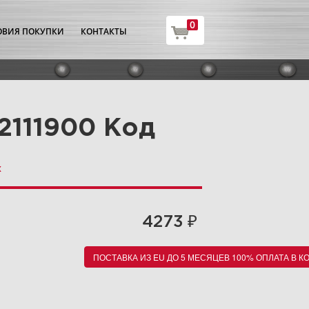
0
ОВИЯ ПОКУПКИ
КОНТАКТЫ
2111900 Код
х
₽
4273
ПОСТАВКА ИЗ EU ДО 5 МЕСЯЦЕВ 100% ОПЛАТА В К