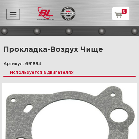
0
Toggle
navigation
Прокладка-Воздух Чище
Артикул: 691894
Используется в двигателях