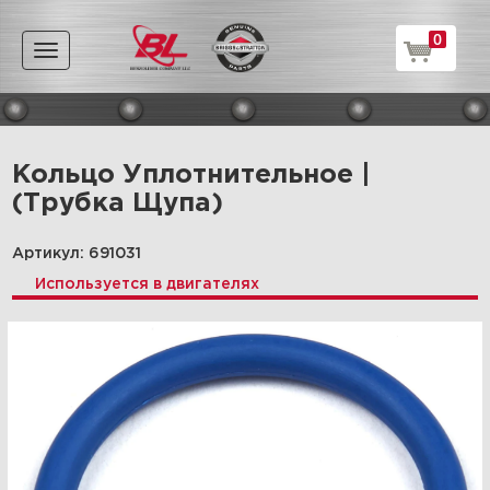
0
Toggle
navigation
Кольцо Уплотнительное |
(Трубка Щупа)
Артикул: 691031
Используется в двигателях