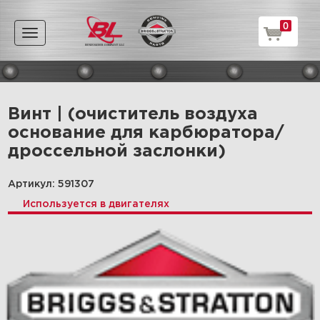
0
Toggle
navigation
Винт | (очиститель воздуха
основание для карбюратора/
дроссельной заслонки)
Артикул: 591307
Используется в двигателях