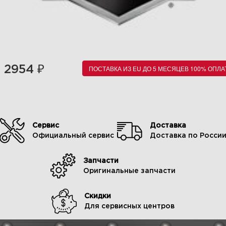
₽
2954
ПОСТАВКА ИЗ EU ДО 5 МЕСЯЦЕВ 100% ОПЛА
Сервис
Доставка
Официальный сервис
Доставка по Росси
Запчасти
Оригинальные запчасти
Скидки
Для сервисных центров