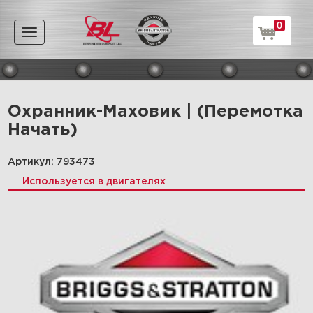
0
Toggle
navigation
Охранник-Маховик | (Перемотка
Начать)
Артикул: 793473
Используется в двигателях