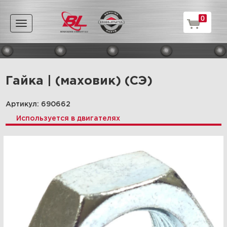
0
Toggle
navigation
Гайка | (маховик) (СЭ)
Артикул: 690662
Используется в двигателях