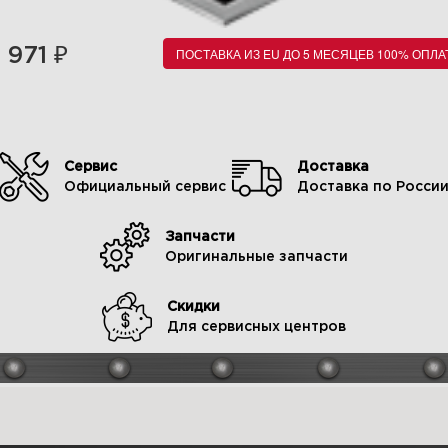
₽
971
ПОСТАВКА ИЗ EU ДО 5 МЕСЯЦЕВ 100% ОПЛА
Сервис
Доставка
Официальный сервис
Доставка по Росси
Запчасти
Оригинальные запчасти
Скидки
Для сервисных центров