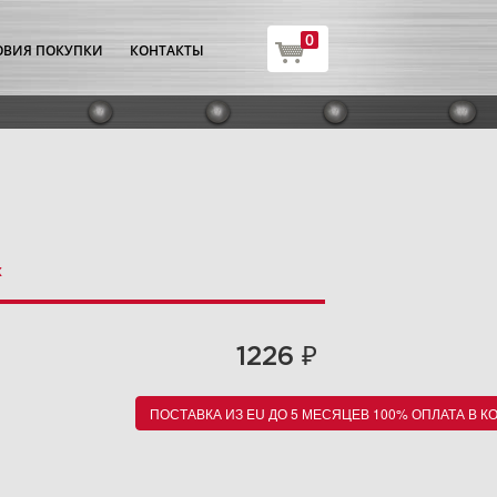
0
ОВИЯ ПОКУПКИ
КОНТАКТЫ
х
₽
1226
ПОСТАВКА ИЗ EU ДО 5 МЕСЯЦЕВ 100% ОПЛАТА В К