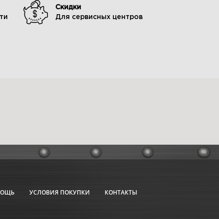
Скидки
ти
Для сервисных центров
МОЩЬ
УСЛОВИЯ ПОКУПКИ
КОНТАКТЫ