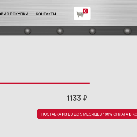
0
ОВИЯ ПОКУПКИ
КОНТАКТЫ
х
₽
1133
ПОСТАВКА ИЗ EU ДО 5 МЕСЯЦЕВ 100% ОПЛАТА В К