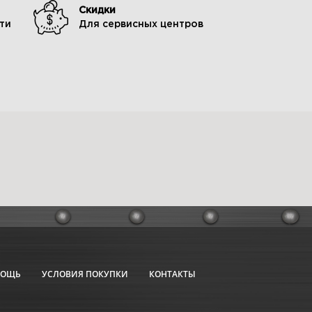
Скидки
ти
Для сервисных центров
МОЩЬ
УСЛОВИЯ ПОКУПКИ
КОНТАКТЫ