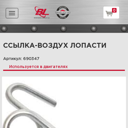
0
Toggle
navigation
ССЫЛКА-ВОЗДУХ ЛОПАСТИ
Артикул: 690347
Используется в двигателях