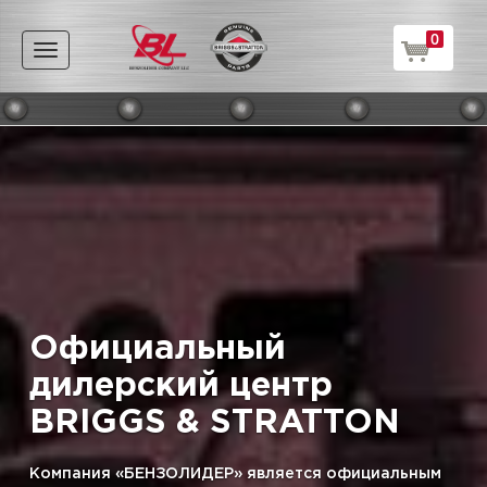
0
Toggle
navigation
Официальный
дилерский центр
BRIGGS & STRATTON
Компания «БЕНЗОЛИДЕР» является официальным