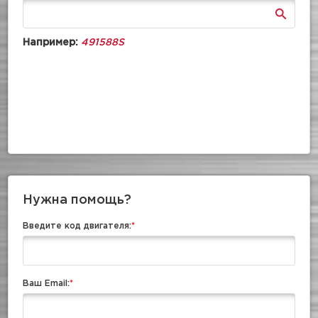
Например:
491588S
Нужна помощь?
Введите код двигателя:
*
Ваш Email:
*