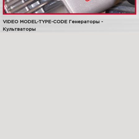
VIDEO MODEL-TYPE-CODE Генераторы -
Культваторы
VIDEO MODEL-TYPE-CODE Газонокосилки