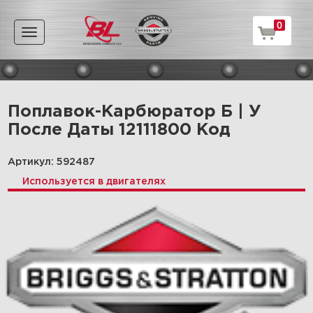
0
Toggle
navigation
Поплавок-Карбюратор Б | У
После Даты 12111800 Код
Артикул: 592487
Используется в двигателях