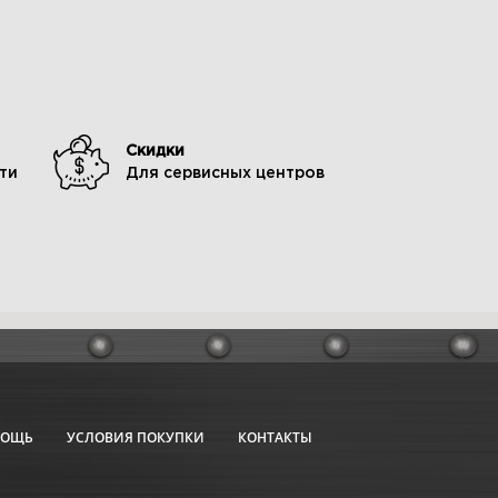
Скидки
ти
Для сервисных центров
МОЩЬ
УСЛОВИЯ ПОКУПКИ
КОНТАКТЫ