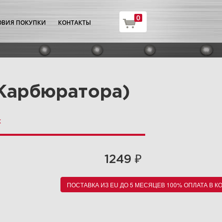
0
ОВИЯ ПОКУПКИ
КОНТАКТЫ
 Карбюратора)
х
₽
1249
ПОСТАВКА ИЗ EU ДО 5 МЕСЯЦЕВ 100% ОПЛАТА В К