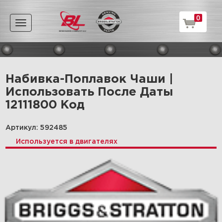
0
Toggle
navigation
Набивка-Поплавок Чаши |
Использовать После Даты
12111800 Код
Артикул: 592485
Используется в двигателях