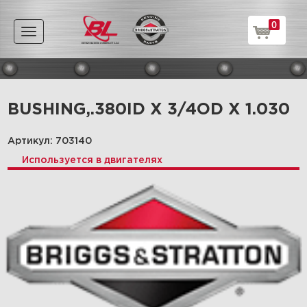
0
Toggle
navigation
BUSHING,.380ID X 3/4OD X 1.030
Артикул: 703140
Используется в двигателях