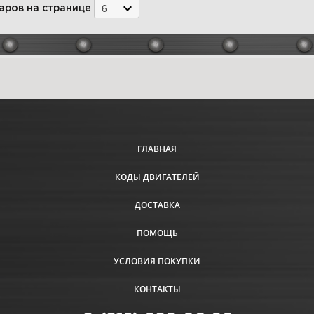
6
аров на странице
ГЛАВНАЯ
КОДЫ ДВИГАТЕЛЕЙ
ДОСТАВКА
ПОМОЩЬ
УСЛОВИЯ ПОКУПКИ
КОНТАКТЫ