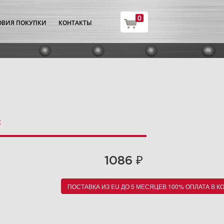
0
ОВИЯ ПОКУПКИ
КОНТАКТЫ
х
₽
1086
ПОСТАВКА ИЗ EU ДО 5 МЕСЯЦЕВ 100% ОПЛАТА В К