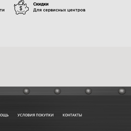
Скидки
ти
Для сервисных центров
МОЩЬ
УСЛОВИЯ ПОКУПКИ
КОНТАКТЫ