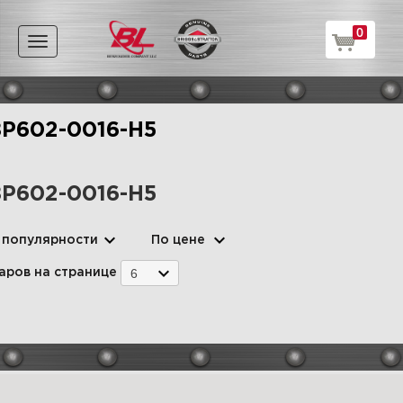
0
Toggle
navigation
P602-0016-H5
P602-0016-H5
 популярности
По цене
6
аров на странице