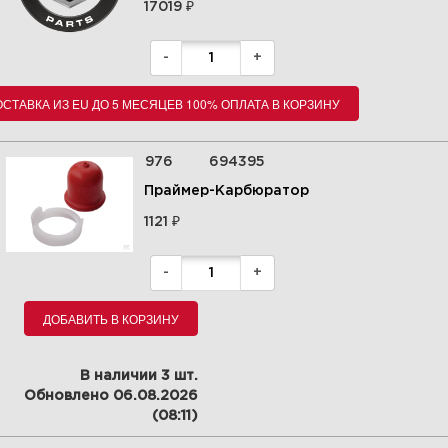
₽
17019
-
+
СТАВКА ИЗ EU ДО 5 МЕСЯЦЕВ 100% ОПЛАТА В КОРЗИНУ
976
694395
Праймер-Карбюратор
₽
1121
-
+
ДОБАВИТЬ В КОРЗИНУ
В наличии 3 шт.
Обновлено 06.08.2026
(08:11)