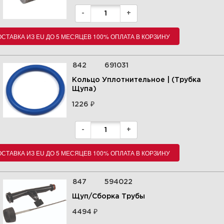
-
+
СТАВКА ИЗ EU ДО 5 МЕСЯЦЕВ 100% ОПЛАТА В КОРЗИНУ
842
691031
Кольцо Уплотнительное | (Трубка
Щупа)
₽
1226
-
+
СТАВКА ИЗ EU ДО 5 МЕСЯЦЕВ 100% ОПЛАТА В КОРЗИНУ
847
594022
Щуп/Сборка Трубы
₽
4494