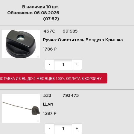
В наличии 10 шт.
Обновлено 06.08.2026
(07:52)
467C
691985
Ручка-Очиститель Воздуха Крышка
₽
1786
-
+
СТАВКА ИЗ EU ДО 5 МЕСЯЦЕВ 100% ОПЛАТА В КОРЗИНУ
523
793475
Щуп
₽
1587
-
+