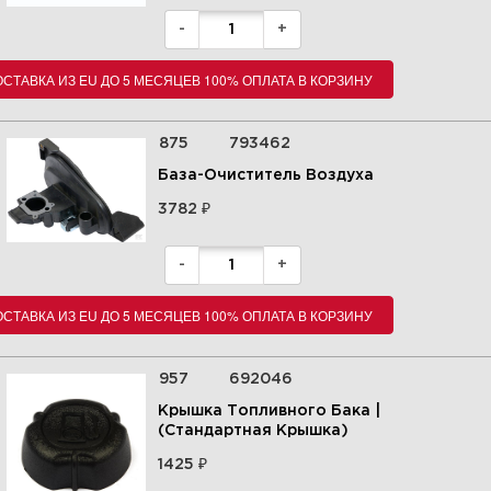
-
+
СТАВКА ИЗ EU ДО 5 МЕСЯЦЕВ 100% ОПЛАТА В КОРЗИНУ
875
793462
База-Очиститель Воздуха
₽
3782
-
+
СТАВКА ИЗ EU ДО 5 МЕСЯЦЕВ 100% ОПЛАТА В КОРЗИНУ
957
692046
Крышка Топливного Бака |
(Стандартная Крышка)
₽
1425