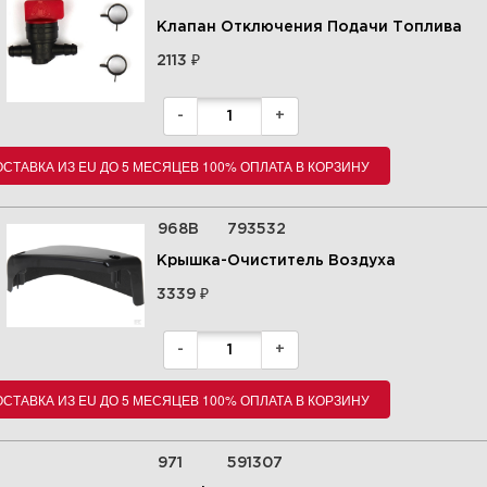
Клапан Отключения Подачи Топлива
₽
2113
-
+
СТАВКА ИЗ EU ДО 5 МЕСЯЦЕВ 100% ОПЛАТА В КОРЗИНУ
968B
793532
Крышка-Очиститель Воздуха
₽
3339
-
+
СТАВКА ИЗ EU ДО 5 МЕСЯЦЕВ 100% ОПЛАТА В КОРЗИНУ
971
591307