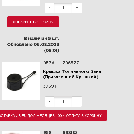
-
+
ДОБАВИТЬ В КОРЗИНУ
В наличии 5 шт.
Обновлено 06.08.2026
(08:01)
957A
796577
Крышка Топливного Бака |
(Привязанной Крышкой)
₽
3759
-
+
СТАВКА ИЗ EU ДО 5 МЕСЯЦЕВ 100% ОПЛАТА В КОРЗИНУ
958
698183