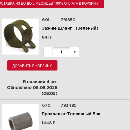
СТАВКА ИЗ EU ДО 5 МЕСЯЦЕВ 100% ОПЛАТА В КОРЗИНУ
601
791850
Зажим-Шланг | (Зеленый)
₽
841
-
+
ДОБАВИТЬ В КОРЗИНУ
В наличии 4 шт.
Обновлено 06.08.2026
(08:05)
670
793485
Прокладка-Топливный Бак
₽
1448