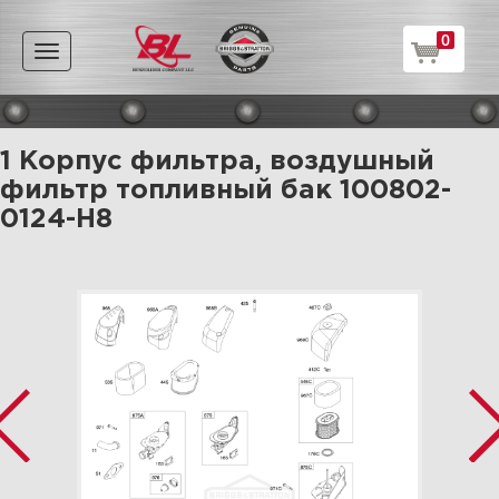
0
Toggle
navigation
1 Корпус фильтра, воздушный
фильтр топливный бак 100802-
0124-H8