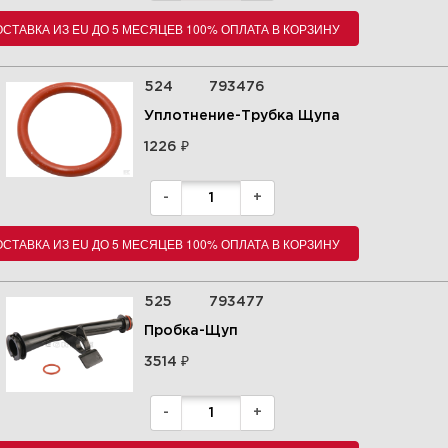
СТАВКА ИЗ EU ДО 5 МЕСЯЦЕВ 100% ОПЛАТА В КОРЗИНУ
524
793476
Уплотнение-Трубка Щупа
₽
1226
-
+
СТАВКА ИЗ EU ДО 5 МЕСЯЦЕВ 100% ОПЛАТА В КОРЗИНУ
525
793477
Пробка-Щуп
₽
3514
-
+