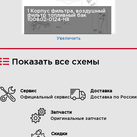
1 Корпус фильтра, воздушный
фильтр топливный бак
100802-0124-H8
Увеличить
Показать все схемы
Сервис
Доставка
Официальный сервис
Доставка по России
Запчасти
2 Регулятор, пружина
Оригинальные запчасти
регулятора, зажигание,
тормоз маховика 100802-
0124-H8
Скидки