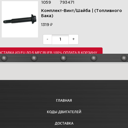
1059
793471
Комплект-Винт/Шайба | (Топливного
Бака)
₽
1319
-
+
СТАВКА ИЗ EU ДО 5 МЕСЯЦЕВ 100% ОПЛАТА В КОРЗИНУ
ГЛАВНАЯ
КОДЫ ДВИГАТЕЛЕЙ
ДОСТАВКА