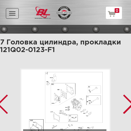
0
Toggle
navigation
7 Головка цилиндра, прокладки
121Q02-0123-F1