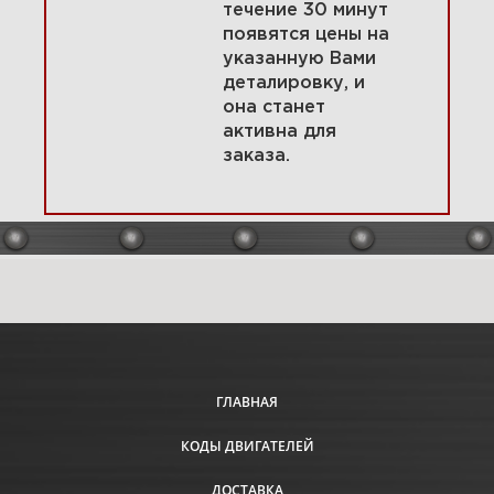
течение 30 минут
появятся цены на
указанную Вами
1 Корпус фильтра, воздушный
деталировку, и
фильтр 121Q02-0123-F1
она станет
активна для
заказа.
Увеличить
ГЛАВНАЯ
КОДЫ ДВИГАТЕЛЕЙ
2 Магнето, электрический
стартер 121Q02-0123-F1
ДОСТАВКА