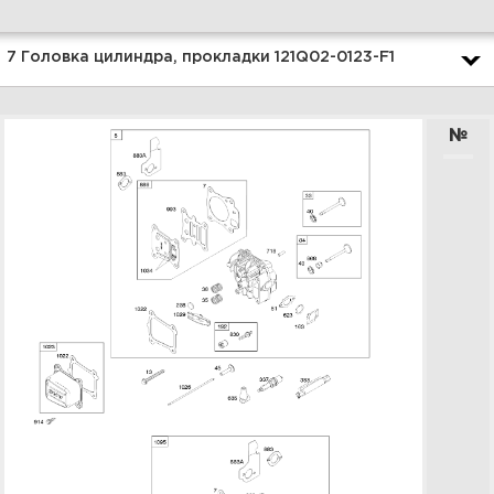
Увеличить
7 Головка цилиндра, прокладки 121Q02-0123-F1
№
9 Топливный бак 121Q02-0123-
F1
Увеличить