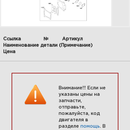
Ссылка
№
Артикул
Наименование детали (Примечание)
10 Уплотнения, сальники,
Цена
прокладки, крышка картера
121Q02-0123-F1
Увеличить
Внимание!!! Если не
указаны цены на
запчасти,
отправьте,
пожалуйста, код
двигателя в
разделе
помощь
. В