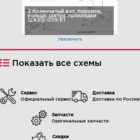
2 Коленчатый вал, поршень,
кольца, шатун, прокладки
12A312-0115-E1
Увеличить
Показать все схемы
Сервис
Доставка
Официальный сервис
Доставка по России
Запчасти
3 Карбюратор, топливный бак
Оригинальные запчасти
12A312-0115-E1
Скидки