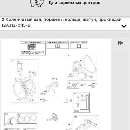
Для сервисных центров
Увеличить
2 Коленчатый вал, поршень, кольца, шатун, прокладки
12A312-0115-E1
№
4 Стартер, пружина
регулятора, магнето,
электрический стартер 12A312-
0115-E1
Увеличить