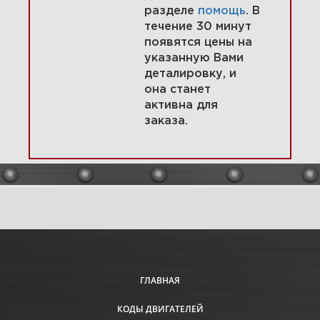
разделе
помощь
. В
течение 30 минут
появятся цены на
указанную Вами
1 Глушитель, маховик, корпус
деталировку, и
стартера 12A312-0115-E1
она станет
активна для
заказа.
Увеличить
ГЛАВНАЯ
КОДЫ ДВИГАТЕЛЕЙ