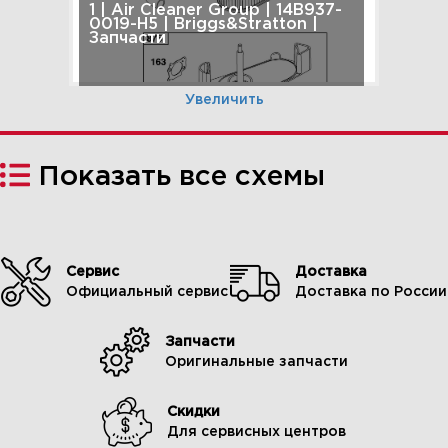
1 | Air Cleaner Group | 14B937-
0019-H5 | Briggs&Stratton |
Запчасти
Увеличить
Показать все схемы
Сервис
Доставка
Официальный сервис
Доставка по России
Запчасти
2 | Alternator Group | 14B937-
Оригинальные запчасти
0019-H5 | Briggs&Stratton |
Запчасти
Скидки
Для сервисных центров