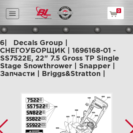
0
Toggle
navigation
6| Decals Group |
СНЕГОУБОРЩИК | 1696168-01 -
SS7522E, 22" 7.5 Gross TP Single
Stage Snowthrower | Snapper |
Запчасти | Briggs&Stratton |