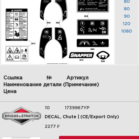
80
80
90
120
1080
9| Handles & Controls Group |
СНЕГОУБОРЩИК | 1696168-01 -
Ссылка
№
Артикул
SS7522E, 22" 7.5 Gross TP
Single Stage Snowthrower |
Наименование детали (Примечание)
Snapper | Запчасти |
Цена
Briggs&Stratton |
Увеличить
10
1739967YP
DECAL, Chute | (CE/Export Only)
₽
2277