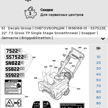
SS7522E, 22" 7.5 Gross TP
Single Stage Snowthrower |
Snapper | Запчасти |
Скидки
Briggs&Stratton |
Для сервисных центров
Увеличить
6| Decals Group | СНЕГОУБОРЩИК | 1696168-01 - SS7522E,
22" 7.5 Gross TP Single Stage Snowthrower | Snapper |
Запчасти | Briggs&Stratton |
№
10
20
30
40
8| Frame Group |
50
СНЕГОУБОРЩИК | 1696168-01 -
SS7522E, 22" 7.5 Gross TP
70
Single Stage Snowthrower |
80
Snapper | Запчасти |
Briggs&Stratton |
80
80
Увеличить