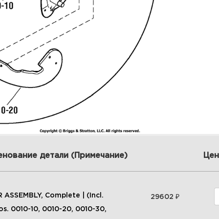
енование детали (Примечание)
Цен
₽
 ASSEMBLY, Complete | (Incl.
29602
os. 0010-10, 0010-20, 0010-30,