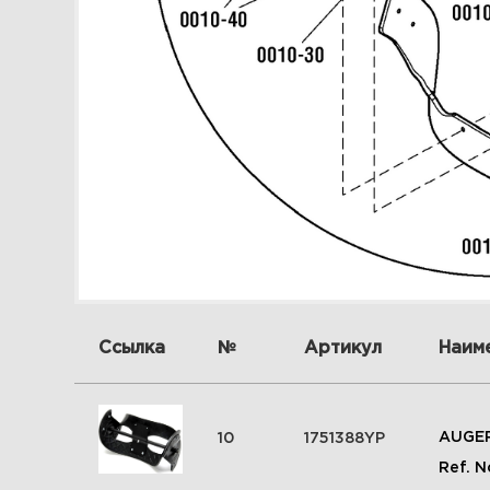
Ссылка
№
Артикул
Наим
AUGER
10
1751388YP
Ref. N