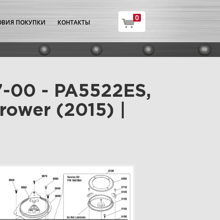
0
ОВИЯ ПОКУПКИ
КОНТАКТЫ
-00 - PA5522ES,
rower (2015) |