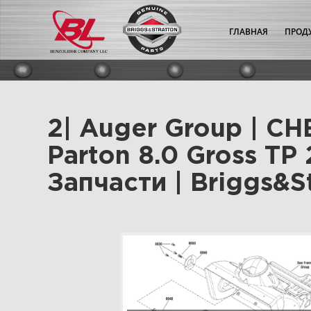
ГЛАВНАЯ
ПРОД
2| Auger Group | С
Parton 8.0 Gross TP
Запчасти | Briggs&St