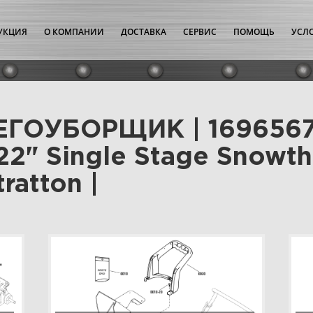
УКЦИЯ
О КОМПАНИИ
ДОСТАВКА
СЕРВИС
ПОМОЩЬ
УСЛ
НЕГОУБОРЩИК | 1696567
 22" Single Stage Snowth
ratton |