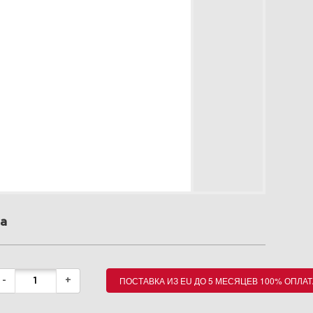
а
ПОСТАВКА ИЗ EU ДО 5 МЕСЯЦЕВ 100% ОПЛАТ
-
+