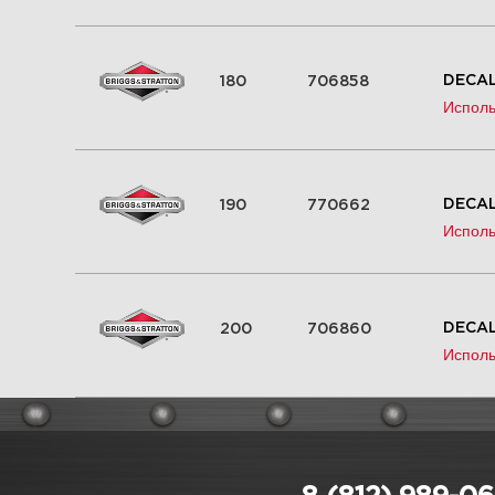
DECAL
180
706858
Исполь
DECAL
190
770662
Исполь
DECAL
200
706860
Исполь