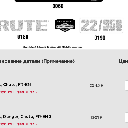
енование детали (Примечание)
Цен
₽
, Chute, FR-EN
2545
зуется в двигателях
₽
, Danger, Chute, FR-ENG
1961
зуется в двигателях