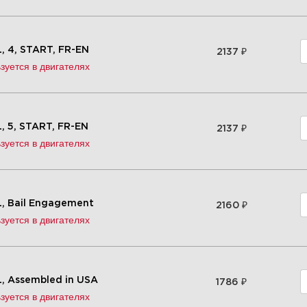
₽
, 4, START, FR-EN
2137
зуется в двигателях
₽
, 5, START, FR-EN
2137
зуется в двигателях
₽
, Bail Engagement
2160
зуется в двигателях
₽
, Assembled in USA
1786
зуется в двигателях