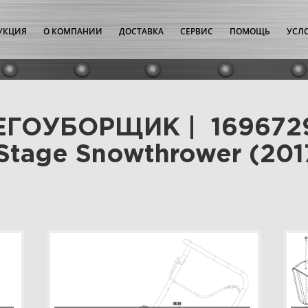
УКЦИЯ
О КОМПАНИИ
ДОСТАВКА
СЕРВИС
ПОМОЩЬ
УСЛ
НЕГОУБОРЩИК | 1696729-
 Stage Snowthrower (2017