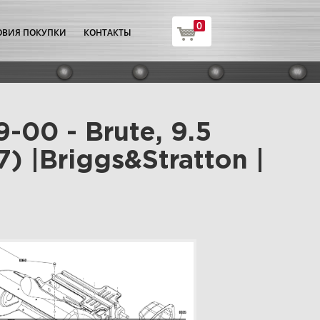
0
ОВИЯ ПОКУПКИ
КОНТАКТЫ
00 - Brute, 9.5
) |Briggs&Stratton |