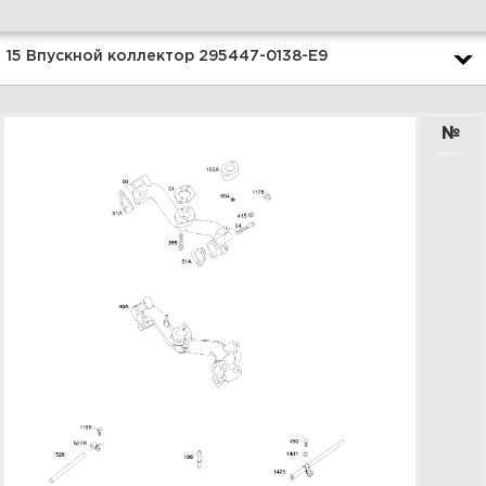
Увеличить
15 Впускной коллектор 295447-0138-E9
№
1 Корпус фильтра, воздушный
фильтр 295447-0138-E9
Увеличить