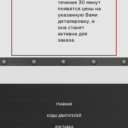
течение 30 минут
появятся цены на
указанную Вами
3 Генератор, зажигание
деталировку, и
295447-0138-E9
она станет
активна для
заказа.
Увеличить
ГЛАВНАЯ
КОДЫ ДВИГАТЕЛЕЙ
4 Корпус вентилятора
295447-0138-E9
ДОСТАВКА