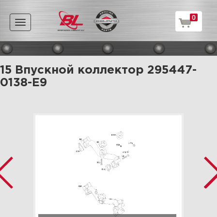
0
Toggle
navigation
15 Впускной коллектор 295447-
0138-E9