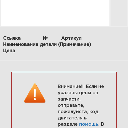
Ссылка
№
Артикул
Наименование детали (Примечание)
2 Воздушные направляющие,
Цена
задняя пластина 295447-0138-
E9
Увеличить
Внимание!!! Если не
указаны цены на
запчасти,
отправьте,
пожалуйста, код
двигателя в
разделе
помощь
. В