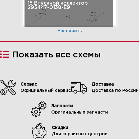
15 Впускной коллектор
295447-0138-E9
Увеличить
Показать все схемы
Сервис
Доставка
Официальный сервис
Доставка по России
Запчасти
16 Система смазки 295447-
Оригинальные запчасти
0138-E9
Скидки
Для сервисных центров