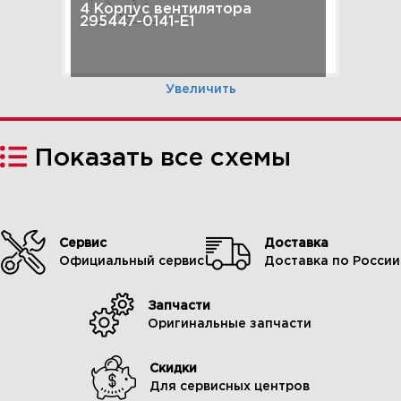
4 Корпус вентилятора
295447-0141-E1
Увеличить
Показать все схемы
Сервис
Доставка
Официальный сервис
Доставка по России
Запчасти
5 Распределительный вал,
Оригинальные запчасти
коленчатый вал, цилиндр,
поршень / кольца / шатун
295447-0141-E1
Скидки
Для сервисных центров