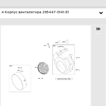
Увеличить
4 Корпус вентилятора 295447-0141-E1
№
6 Карбюратор,
карбюраторный комплект
295447-0141-E1
Увеличить