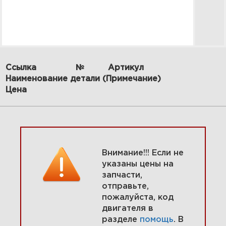
Ссылка
№
Артикул
Наименование детали (Примечание)
7 Органы управления 295447-
Цена
0141-E1
Увеличить
Внимание!!! Если не
указаны цены на
запчасти,
отправьте,
пожалуйста, код
двигателя в
разделе
помощь
. В