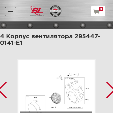
0
Toggle
navigation
4 Корпус вентилятора 295447-
0141-E1