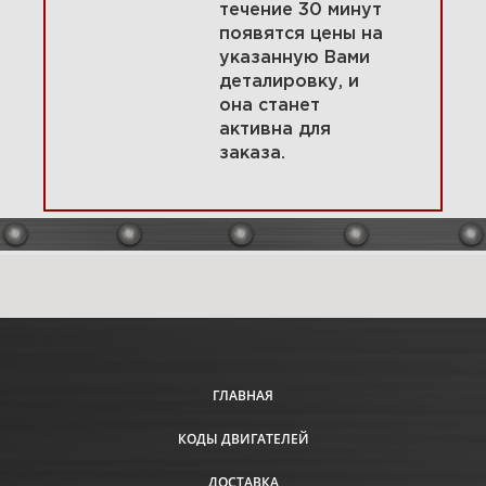
течение 30 минут
появятся цены на
указанную Вами
8 Крышка картера, впускной
деталировку, и
коллектор 295447-0141-E1
она станет
активна для
заказа.
Увеличить
ГЛАВНАЯ
КОДЫ ДВИГАТЕЛЕЙ
9 Головка цилиндра, клапаны
295447-0141-E1
ДОСТАВКА