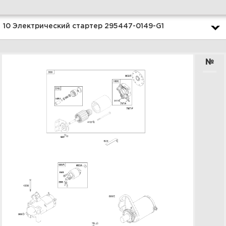
Увеличить
10 Электрический стартер 295447-0149-G1
№
12 Глушитель 295447-0149-G1
Увеличить