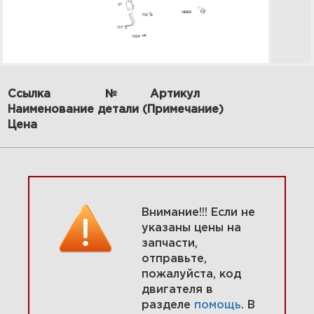
Ссылка
№
Артикул
Наименование детали (Примечание)
13 Маховик, вращающийся
Цена
экран, вал-заглушка 295447-
0149-G1
Увеличить
Внимание!!! Если не
указаны цены на
запчасти,
отправьте,
пожалуйста, код
двигателя в
разделе
помощь
. В