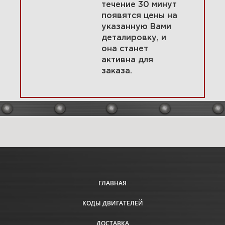
течение 30 минут
появятся цены на
указанную Вами
14Топливная система 295447-
деталировку, и
0149-G1
она станет
активна для
заказа.
Увеличить
ГЛАВНАЯ
КОДЫ ДВИГАТЕЛЕЙ
15 Впускной коллектор
295447-0149-G1
ДОСТАВКА