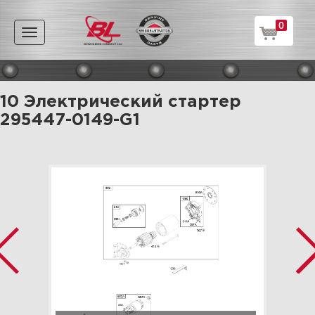
0
Toggle
navigation
10 Электрический стартер
295447-0149-G1