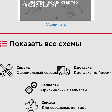
10 Электрический стартер
295447-0149-G1
Увеличить
Показать все схемы
Сервис
Доставка
Официальный сервис
Доставка по России
Запчасти
11 Комплект прокладок
Оригинальные запчасти
двигателя, комплект
прокладок клапана 295447-
0149-G1
Скидки
Для сервисных центров