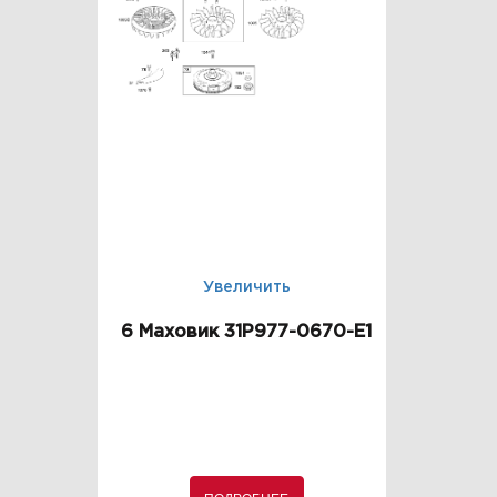
Увеличить
6 Маховик 31P977-0670-E1