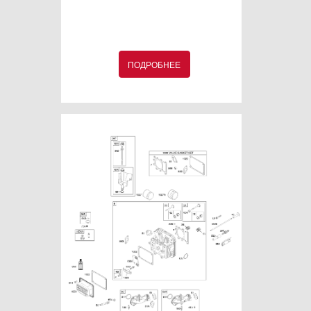
ПОДРОБНЕЕ