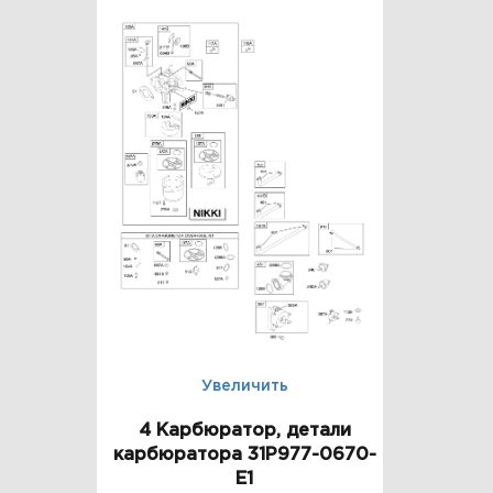
Увеличить
4 Карбюратор, детали
карбюратора 31P977-0670-
E1