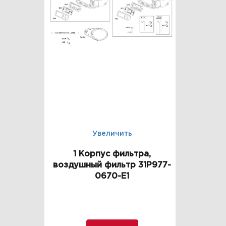
Увеличить
1 Корпус фильтра,
воздушный фильтр 31P977-
0670-E1