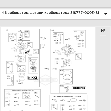
Увеличить
4 Карбюратор, детали карбюратора 31S777-0003-B1
№
1 Головка цилиндра, комплект
прокладок 31S777-0003-B1
Увеличить