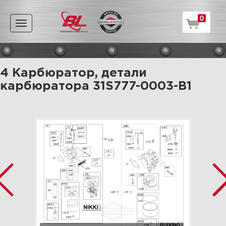
0
Toggle
navigation
4 Карбюратор, детали
карбюратора 31S777-0003-B1