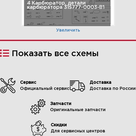
4 Карбюратор, детали
карбюратора 31S777-0003-B1
Увеличить
Показать все схемы
Сервис
Доставка
Официальный сервис
Доставка по России
Запчасти
5 Магнето, регулятор,
Оригинальные запчасти
электрический стартер
31S777-0003-B1
Скидки
Для сервисных центров