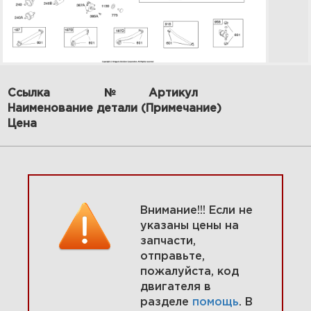
Ссылка
№
Артикул
Наименование детали (Примечание)
2 Корпус фильтра, воздушный
Цена
фильтр, глушитель 31S777-
0003-B1
Увеличить
Внимание!!! Если не
указаны цены на
запчасти,
отправьте,
пожалуйста, код
двигателя в
разделе
помощь
. В