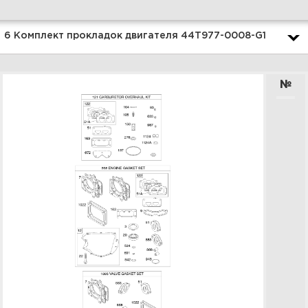
Увеличить
6 Комплект прокладок двигателя 44T977-0008-G1
№
1 Корпус фильтра, воздушный
фильтр 44T977-0008-G1
Увеличить