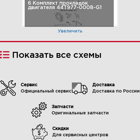
6 Комплект прокладок
двигателя 44T977-0008-G1
Увеличить
Показать все схемы
Сервис
Доставка
Официальный сервис
Доставка по России
Запчасти
7 Маховик, генератор,
Оригинальные запчасти
стартер, магнето 44T977-
0008-G1
Скидки
Для сервисных центров