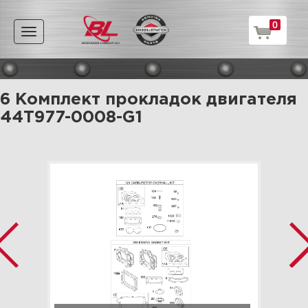
0
Toggle
navigation
6 Комплект прокладок двигателя
44T977-0008-G1