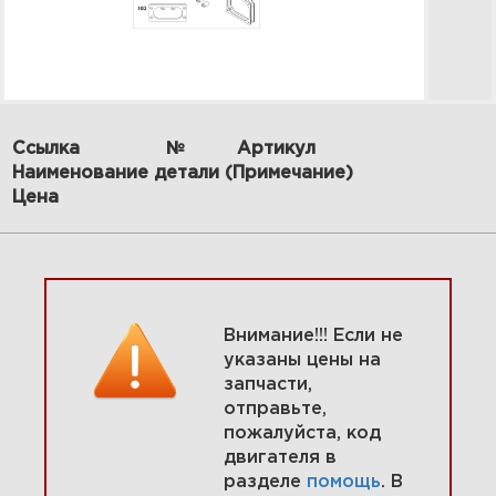
Ссылка
№
Артикул
Наименование детали (Примечание)
2 Карбюратор, топливный
Цена
фильтр 44T977-0008-G1
Увеличить
Внимание!!! Если не
указаны цены на
запчасти,
отправьте,
пожалуйста, код
двигателя в
разделе
помощь
. В