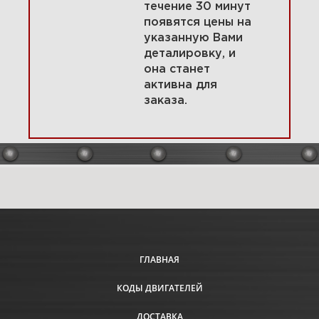
течение 30 минут
появятся цены на
указанную Вами
7 Уплотнения, сальники,
деталировку, и
прокладки 49M777-1460-G1
она станет
активна для
заказа.
Увеличить
ГЛАВНАЯ
КОДЫ ДВИГАТЕЛЕЙ
8 Маховик, органы управления
49M777-1460-G1
ДОСТАВКА