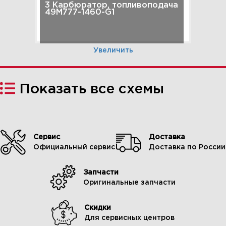
3 Карбюратор, топливоподача
49M777-1460-G1
Увеличить
Показать все схемы
Сервис
Доставка
Официальный сервис
Доставка по России
Запчасти
4 Головка цилиндра, впускной
Оригинальные запчасти
коллектор 49M777-1460-G1
Скидки
Для сервисных центров