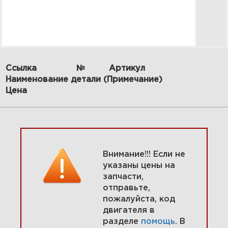
Ссылка
№
Артикул
Наименование детали (Примечание)
6 Картер, масляная заливка,
Цена
смазка 49M777-1460-G1
Увеличить
Внимание!!! Если не
указаны цены на
запчасти,
отправьте,
пожалуйста, код
двигателя в
разделе
помощь
. В