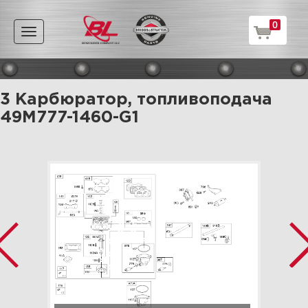
0
Toggle
navigation
3 Карбюратор, топливоподача
49M777-1460-G1